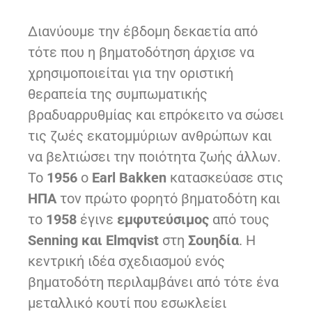
Διανύουμε την έβδομη δεκαετία από
τότε που η βηματοδότηση άρχισε να
χρησιμοποιείται για την οριστική
θεραπεία της συμπωματικής
βραδυαρρυθμίας και επρόκειτο να σώσει
τις ζωές εκατομμύριων ανθρώπων και
να βελτιώσει την ποιότητα ζωής άλλων.
Το
1956
ο
Earl Bakken
κατασκεύασε στις
ΗΠΑ
τον πρώτο φορητό βηματοδότη και
τo
1958
έγινε
εμφυτεύσιμος
από τους
Senning και Elmqvist
στη
Σουηδία
. Η
κεντρική ιδέα σχεδιασμού ενός
βηματοδότη περιλαμβάνει από τότε ένα
μεταλλικό κουτί που εσωκλείει