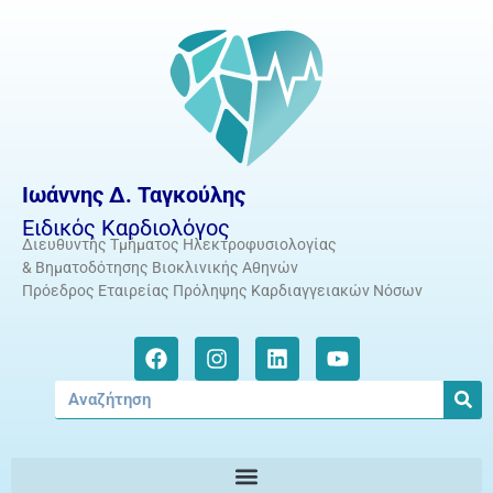
Ιωάννης Δ. Ταγκούλης
Ειδικός Καρδιολόγος
Διευθυντής Τμήματος Ηλεκτροφυσιολογίας
& Βηματοδότησης Βιοκλινικής Αθηνών
Πρόεδρος Εταιρείας Πρόληψης Καρδιαγγειακών Νόσων