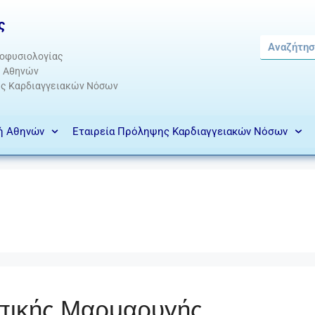
ς
οφυσιολογίας
ς Αθηνών
ης Καρδιαγγειακών Νόσων
κή Αθηνών
Εταιρεία Πρόληψης Καρδιαγγειακών Νόσων
πικής Μαρμαρυγής