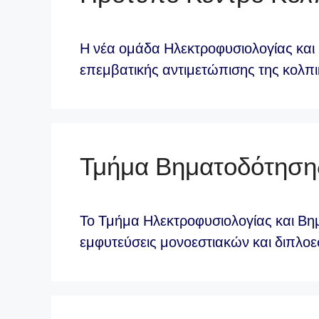
Η νέα ομάδα Ηλεκτροφυσιολογίας και
επεμβατικής αντιμετώπισης της κολπ
Τμήμα Βηματοδότηση
Το Τμήμα Ηλεκτροφυσιολογίας και Βη
εμφυτεύσεις μονοεστιακών και διπλο