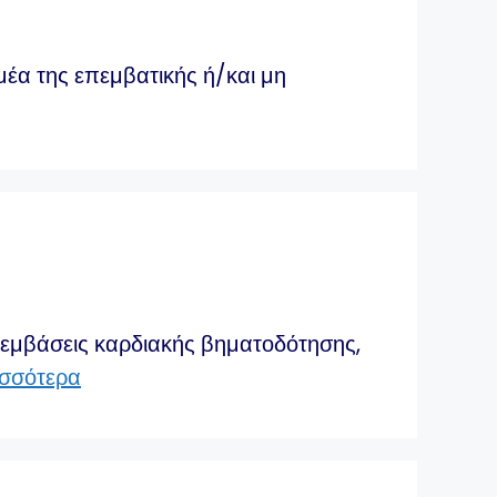
έα της επεμβατικής ή/και μη
πεμβάσεις καρδιακής βηματοδότησης,
ισσότερα