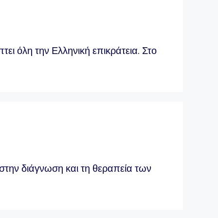
ει όλη την Ελληνική επικράτεια. Στο
στην διάγνωση και τη θεραπεία των