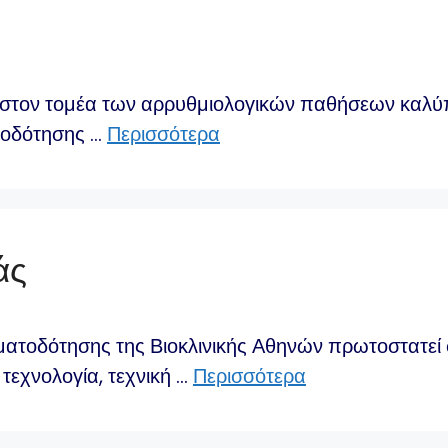
ν στον τομέα των αρρυθμιολογικών παθήσεων καλύπτ
τοδότησης …
Περισσότερα
άς
ματοδότησης της Βιοκλινικής Αθηνών πρωτοστατεί 
τεχνολογία, τεχνική …
Περισσότερα