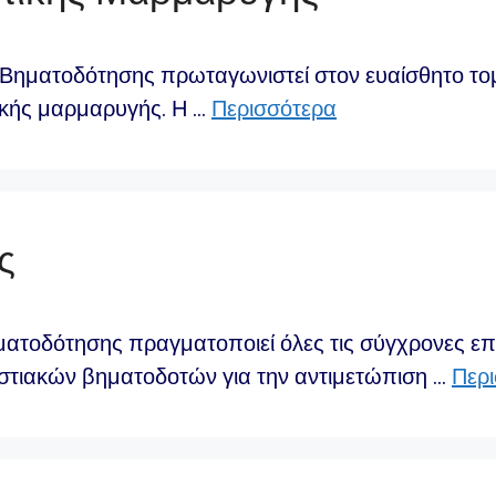
 Βηματοδότησης πρωταγωνιστεί στον ευαίσθητο τομ
ικής μαρμαρυγής. Η …
Περισσότερα
ς
ματοδότησης πραγματοποιεί όλες τις σύγχρονες ε
εστιακών βηματοδοτών για την αντιμετώπιση …
Περ