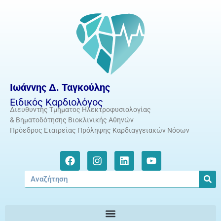
Ιωάννης Δ. Ταγκούλης
Ειδικός Καρδιολόγος
Διευθυντής Τμήματος Ηλεκτροφυσιολογίας
& Βηματοδότησης Βιοκλινικής Αθηνών
Πρόεδρος Εταιρείας Πρόληψης Καρδιαγγειακών Νόσων