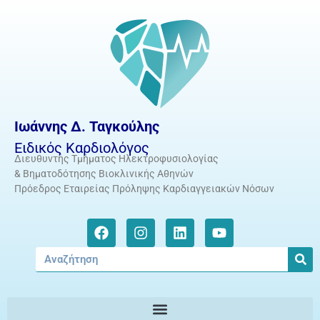
Ιωάννης Δ. Ταγκούλης
Ειδικός Καρδιολόγος
Διευθυντής Τμήματος Ηλεκτροφυσιολογίας
& Βηματοδότησης Βιοκλινικής Αθηνών
Πρόεδρος Εταιρείας Πρόληψης Καρδιαγγειακών Νόσων